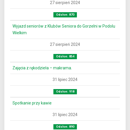
27 sierpień 2024
Odsłon: 870
Wyjazd seniorów z Klubów Seniora do Gorzelni w Podolu
Wielkim
27 sierpień 2024
Odsłon: 854
Zajęcia z rękodzieła – makrama.
31 lipiec 2024
Odsłon: 918
Spotkanie przy kawie
31 lipiec 2024
Odsłon: 890