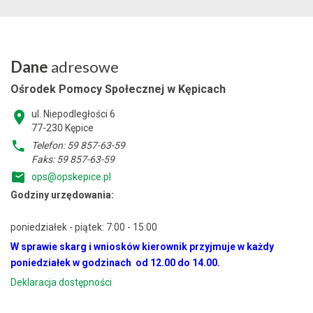
Dane
adresowe
Ośrodek Pomocy Społecznej w Kępicach
ul. Niepodległości 6
77-230 Kępice
Telefon: 59 857-63-59
Faks: 59 857-63-59
ops@opskepice.pl
Godziny urzędowania:
poniedziałek - piątek: 7:00 - 15:00
W sprawie skarg i wniosków kierownik przyjmuje w każdy
poniedziałek w godzinach od 12.00 do 14.00.
Deklaracja dostępności