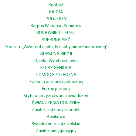
Kontakt
KADRA
PROJEKTY
Korpus Wsparcia Seniorów
SPRAWNIEJ I LEPIEJ
SREBRNA SIEĆ
Program „Asystent osobisty osoby niepełnosprawnej”
SREBRNA SIEĆ II
Opieka Wytchnieniowa
KLUBY SENIORA
POMOC SPOŁECZNA
Zadania pomocy społecznej
Formy pomocy
Kryteria przyznawania świadczeń
ŚWIADCZENIA RODZINNE
Zasiłek rodzinny i dodatki
Becikowe
Świadczenie rodzicielskie
Zasiłek pielęgnacyjny