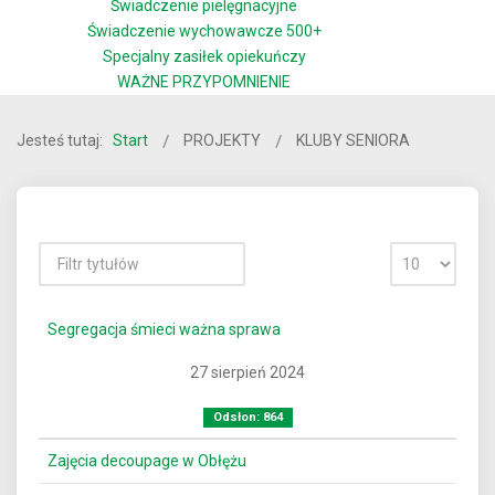
Świadczenie pielęgnacyjne
Świadczenie wychowawcze 500+
Specjalny zasiłek opiekuńczy
WAŻNE PRZYPOMNIENIE
Jesteś tutaj:
Start
PROJEKTY
KLUBY SENIORA
Segregacja śmieci ważna sprawa
27 sierpień 2024
Odsłon: 864
Zajęcia decoupage w Obłężu