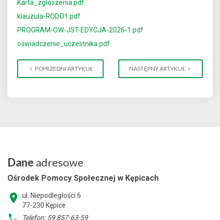
Karta_zgłoszenia.pdf
klauzula-RODO1.pdf
PROGRAM-OW-JST-EDYCJA-2026-1.pdf
oświadczenie_uczestnika.pdf
POPRZEDNI ARTYKUŁ
NASTĘPNY ARTYKUŁ
Dane
adresowe
Ośrodek Pomocy Społecznej w Kępicach
ul. Niepodległości 6
77-230 Kępice
Telefon: 59 857-63-59