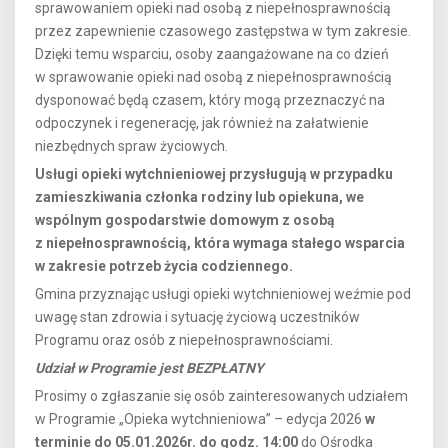
sprawowaniem opieki nad osobą z niepełnosprawnością
przez zapewnienie czasowego zastępstwa w tym zakresie.
Dzięki temu wsparciu, osoby zaangażowane na co dzień
w sprawowanie opieki nad osobą z niepełnosprawnością
dysponować będą czasem, który mogą przeznaczyć na
odpoczynek i regenerację, jak również na załatwienie
niezbędnych spraw życiowych.
Usługi opieki wytchnieniowej przysługują w przypadku
zamieszkiwania członka rodziny lub opiekuna, we
wspólnym gospodarstwie domowym z osobą
z niepełnosprawnością, która wymaga stałego wsparcia
w zakresie potrzeb życia codziennego.
Gmina przyznając usługi opieki wytchnieniowej weźmie pod
uwagę stan zdrowia i sytuację życiową uczestników
Programu oraz osób z niepełnosprawnościami.
Udział w Programie jest BEZPŁATNY
Prosimy o zgłaszanie się osób zainteresowanych udziałem
w Programie „Opieka wytchnieniowa” – edycja 2026
w
terminie do 05.01.2026r. do godz. 14:00
do Ośrodka