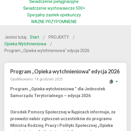
Świadczenie pielęgnacyjne
Świadczenie wychowawcze 500+
Specjalny zasiłek opiekuńczy
WAŻNE PRZYPOMNIENIE
Jesteś tutaj:
Start
PROJEKTY
Opieka Wytchnieniowa
Program ,,Opieka wytchnieniowa" edycja 2026
Program ,,Opieka wytchnieniowa" edycja 2026
Opublikowano: 18 grudzień 2025
Program ,,Opieka wytchnieniowa ” dla Jednostek
Samorządu Terytorialnego – edycja 2026
Ośrodek Pomocy Społecznej w Kępicach informuje, że
prowadzi nabór zgłoszeń uczestników do programu
Ministra Rodziny, Pracy i Polityki Społecznej „Opieka