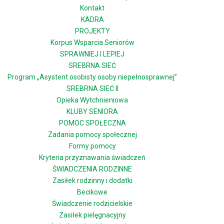
Kontakt
KADRA
PROJEKTY
Korpus Wsparcia Seniorów
SPRAWNIEJ I LEPIEJ
SREBRNA SIEĆ
Program „Asystent osobisty osoby niepełnosprawnej”
SREBRNA SIEĆ II
Opieka Wytchnieniowa
KLUBY SENIORA
POMOC SPOŁECZNA
Zadania pomocy społecznej
Formy pomocy
Kryteria przyznawania świadczeń
ŚWIADCZENIA RODZINNE
Zasiłek rodzinny i dodatki
Becikowe
Świadczenie rodzicielskie
Zasiłek pielęgnacyjny