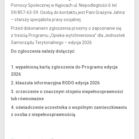
Pomocy Społecznej w Kępicach ul. Niepodległości 6 tel.
59/857-63-59. Osobą do kontaktu jest Pani Grażyna Jahnz
– starszy specjalista pracy socjalnej.
Przed dokonaniem zgłoszenia prosimy o zapoznanie się
z treścią Programu „Opieka wytchnieniowa” dla Jednostek
Samorządu Terytorialnego – edycja 2026
Do zgłoszenia należy dołączyć:
1. wypełnioną kartę zgłoszenia do Programu edycja
2026
2. klauzula informacyjna RODO edycja 2026
3. orzeczenie o znacznym stopniu niepełnosprawności
lub równoważne
4. oświadczenie uczestnika o wspólnym zamieszkiwaniu
z osoba z niepełnosprawnością