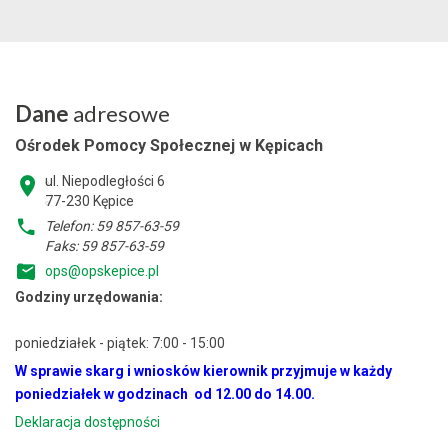
Dane
adresowe
Ośrodek Pomocy Społecznej w Kępicach
ul. Niepodległości 6
77-230 Kępice
Telefon: 59 857-63-59
Faks: 59 857-63-59
ops@opskepice.pl
Godziny urzędowania:
poniedziałek - piątek: 7:00 - 15:00
W sprawie skarg i wniosków kierownik przyjmuje w każdy
poniedziałek w godzinach od 12.00 do 14.00.
Deklaracja dostępności