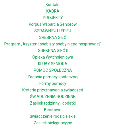
Kontakt
KADRA
PROJEKTY
Korpus Wsparcia Seniorów
SPRAWNIEJ I LEPIEJ
SREBRNA SIEĆ
Program „Asystent osobisty osoby niepełnosprawnej”
SREBRNA SIEĆ II
Opieka Wytchnieniowa
KLUBY SENIORA
POMOC SPOŁECZNA
Zadania pomocy społecznej
Formy pomocy
Kryteria przyznawania świadczeń
ŚWIADCZENIA RODZINNE
Zasiłek rodzinny i dodatki
Becikowe
Świadczenie rodzicielskie
Zasiłek pielęgnacyjny