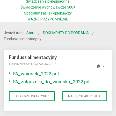
Świadczenie pielęgnacyjne
Świadczenie wychowawcze 500+
Specjalny zasiłek opiekuńczy
WAŻNE PRZYPOMNIENIE
Jesteś tutaj:
Start
DOKUMENTY DO POBRANIA
Fundusz alimentacyjny
Fundusz alimentacyjny
Opublikowano: 12 wrzesień 2017
FA_wniosek_2022.pdf
FA_załączniki_do_wniosku_2022.pdf
POPRZEDNI ARTYKUŁ
NASTĘPNY ARTYKUŁ