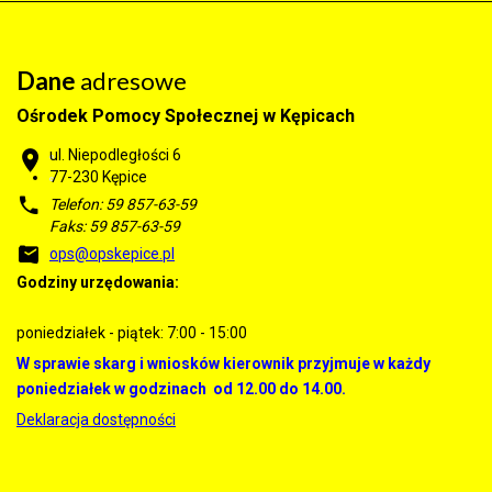
Dane
adresowe
Ośrodek Pomocy Społecznej w Kępicach
ul. Niepodległości 6
77-230 Kępice
Telefon: 59 857-63-59
Faks: 59 857-63-59
ops@opskepice.pl
Godziny urzędowania:
poniedziałek - piątek: 7:00 - 15:00
W sprawie skarg i wniosków kierownik przyjmuje w każdy
poniedziałek w godzinach od 12.00 do 14.00.
Deklaracja dostępności