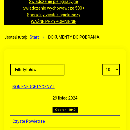
Świadczenie pielęgnacyjne
Świadczenie wychowawcze 500+
Specjalny zasiłek opiekuńczy
WAŻNE PRZYPOMNIENIE
Jesteś tutaj:
Start
DOKUMENTY DO POBRANIA
BON ENERGETYCZNY II
29 lipiec 2024
Odsłon: 1049
Czyste Powietrze