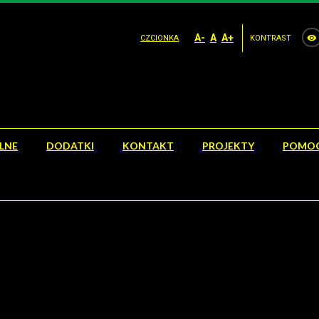
A-
A
A+
CZCIONKA
KONTRAST
OLNE
DODATKI
KONTAKT
PROJEKTY
POMOC