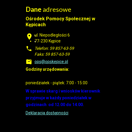
Dane
adresowe
Ośrodek Pomocy Społecznej w
Kępicach
ul. Niepodległości 6
77-230 Kępice
Telefon: 59 857-63-59
Faks: 59 857-63-59
ops@opskepice.pl
Godziny urzędowania:
poniedziałek - piątek: 7:00 - 15:00
W sprawie skarg i wniosków kierownik
przyjmuje w każdy poniedziałek w
godzinach od 12.00 do 14.00.
Deklaracja dostępności