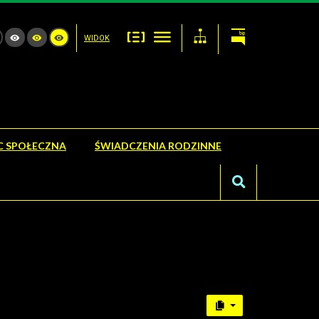
WIDOK
 SPOŁECZNA
ŚWIADCZENIA RODZINNE