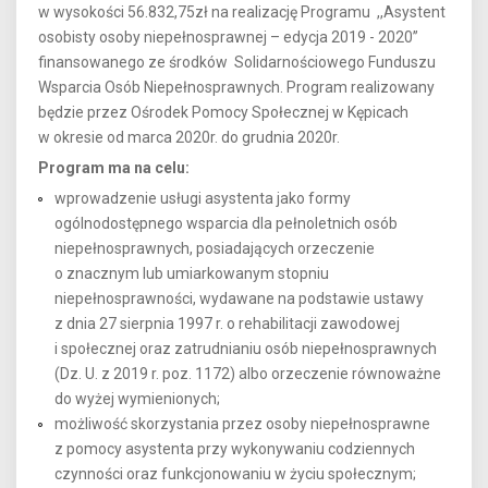
w wysokości 56.832,75zł na realizację Programu ,,Asystent
osobisty osoby niepełnosprawnej – edycja 2019 - 2020’’
finansowanego ze środków Solidarnościowego Funduszu
Wsparcia Osób Niepełnosprawnych. Program realizowany
będzie przez Ośrodek Pomocy Społecznej w Kępicach
w okresie od marca 2020r. do grudnia 2020r.
Program ma na celu:
wprowadzenie usługi asystenta jako formy
ogólnodostępnego wsparcia dla pełnoletnich osób
niepełnosprawnych, posiadających orzeczenie
o znacznym lub umiarkowanym stopniu
niepełnosprawności, wydawane na podstawie ustawy
z dnia 27 sierpnia 1997 r. o rehabilitacji zawodowej
i społecznej oraz zatrudnianiu osób niepełnosprawnych
(Dz. U. z 2019 r. poz. 1172) albo orzeczenie równoważne
do wyżej wymienionych;
możliwość skorzystania przez osoby niepełnosprawne
z pomocy asystenta przy wykonywaniu codziennych
czynności oraz funkcjonowaniu w życiu społecznym;