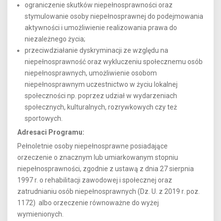
ograniczenie skutków niepełnosprawności oraz
stymulowanie osoby niepełnosprawnej do podejmowania
aktywności i umożliwienie realizowania prawa do
niezależnego życia;
przeciwdziałanie dyskryminacji ze względu na
niepełnosprawność oraz wykluczeniu społecznemu osób
niepełnosprawnych, umożliwienie osobom
niepełnosprawnym uczestnictwo w życiu lokalnej
społeczności np. poprzez udział w wydarzeniach
społecznych, kulturalnych, rozrywkowych czy też
sportowych.
Adresaci Programu:
Pełnoletnie osoby niepełnosprawne posiadające
orzeczenie o znacznym lub umiarkowanym stopniu
niepełnosprawności, zgodnie z ustawą z dnia 27 sierpnia
1997 r. o rehabilitacji zawodowej i społecznej oraz
zatrudnianiu osób niepełnosprawnych (Dz. U. z 2019 r. poz.
1172) albo orzeczenie równoważne do wyżej
wymienionych.