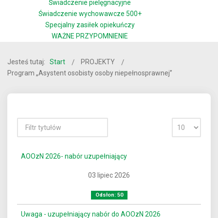
Świadczenie pielęgnacyjne
Świadczenie wychowawcze 500+
Specjalny zasiłek opiekuńczy
WAŻNE PRZYPOMNIENIE
Jesteś tutaj:
Start
PROJEKTY
Program „Asystent osobisty osoby niepełnosprawnej”
AOOzN 2026- nabór uzupełniający
03 lipiec 2026
Odsłon: 50
Uwaga - uzupełniający nabór do AOOzN 2026