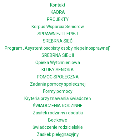
Kontakt
KADRA
PROJEKTY
Korpus Wsparcia Seniorów
SPRAWNIEJ I LEPIEJ
SREBRNA SIEĆ
Program „Asystent osobisty osoby niepełnosprawnej”
SREBRNA SIEĆ II
Opieka Wytchnieniowa
KLUBY SENIORA
POMOC SPOŁECZNA
Zadania pomocy społecznej
Formy pomocy
Kryteria przyznawania świadczeń
ŚWIADCZENIA RODZINNE
Zasiłek rodzinny i dodatki
Becikowe
Świadczenie rodzicielskie
Zasiłek pielęgnacyjny