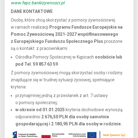
www.fepz.bankizywnosci.pl
DANE KONTAKTOWE
Osoby, które chcą skorzystać z pomocy żywnościowej
w ramach realizacji
Programu Fundusze Europejskie na
Pomoc Żywnościową 2021-2027 współfinasowanego
z Europejskiego Funduszu Społecznego Plus
proszone
są o kontakt z pracownikami:
Ośrodka Pomocy Społecznej w Kępicach
osobiście lub
pod
Tel. 59 857 63 59
Z pomocy żywnościowej mogą skorzystać osoby i rodziny
znajdujące się w trudnej sytuacji życiowej, spełniające
kryteria:
przynajmniej jedną z przesłanek z art. 7 ustawy
o pomocy społecznej;
w okresie od 01.01.2025
kryteria dochodowe wynoszą
odpowiednio
2 676,50 PLN dla osoby samotnie
gospodarującej i 2 180,95 PLN dla osoby w rodzinie.