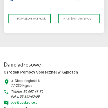
POPRZEDNI ARTYKUŁ
NASTĘPNY ARTYKUŁ
Dane
adresowe
Ośrodek Pomocy Społecznej w Kępicach
ul. Niepodległości 6
77-230 Kępice
Telefon: 59 857-63-59
Faks: 59 857-63-59
ops@opskepice.pl