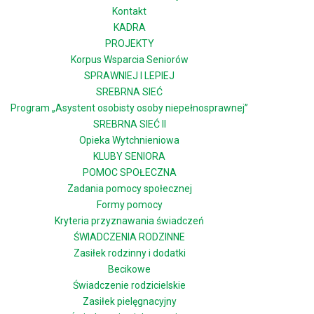
Kontakt
KADRA
PROJEKTY
Korpus Wsparcia Seniorów
SPRAWNIEJ I LEPIEJ
SREBRNA SIEĆ
Program „Asystent osobisty osoby niepełnosprawnej”
SREBRNA SIEĆ II
Opieka Wytchnieniowa
KLUBY SENIORA
POMOC SPOŁECZNA
Zadania pomocy społecznej
Formy pomocy
Kryteria przyznawania świadczeń
ŚWIADCZENIA RODZINNE
Zasiłek rodzinny i dodatki
Becikowe
Świadczenie rodzicielskie
Zasiłek pielęgnacyjny