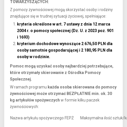
TOWARZYSZĄCYCH:
Z pomocy żywnościowej mogą skorzystać osoby i rodziny
znajdujące się w trudnej sytuacji życiowej, spełniające:
kryteria określone w art. 7 ustawy z dnia 12 marca
2004 r. o pomocy społecznej (Dz. U. z 2023 poz. 901
i 1693)
kryterium dochodowe wynoszące 2 676,50 PLN dla
osoby samotnie gospodarującej i 2 180,95 PLN dla
osoby w rodzinie.
Pomoc mogą uzyskać osoby najbardziej potrzebujące,
które otrzymały skierowanie z Ośrodka Pomocy
Społecznej.
W ramach programu
każda osoba skierowana do pomocy
żywnościowej może otrzymać BEZPŁATNIE min. ok. 30
kg artykułów spożywczych
w formie kilku paczek
żywnościowych:
Nazwa artykułu spożywczego FEPŻ
Maksymalna ilość sztuk/k