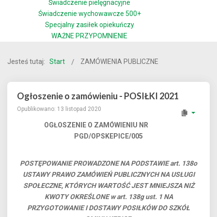
Świadczenie pielęgnacyjne
Świadczenie wychowawcze 500+
Specjalny zasiłek opiekuńczy
WAŻNE PRZYPOMNIENIE
Jesteś tutaj:
Start
ZAMÓWIENIA PUBLICZNE
Ogłoszenie o zamówieniu - POSIŁKI 2021
Opublikowano: 13 listopad 2020
OGŁOSZENIE O ZAMÓWIENIU NR
PGD/OPSKEPICE/005
POSTĘPOWANIE PROWADZONE NA PODSTAWIE art. 138o
USTAWY PRAWO ZAMÓWIEŃ PUBLICZNYCH NA USŁUGI
SPOŁECZNE, KTÓRYCH WARTOŚĆ JEST MNIEJSZA NIŻ
KWOTY OKREŚLONE w art. 138g ust. 1 NA
PRZYGOTOWANIE I DOSTAWY POSIŁKÓW DO SZKÓŁ