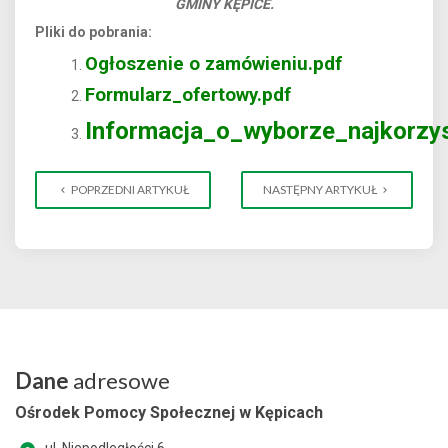
GMINY KĘPICE.
Pliki do pobrania:
Ogłoszenie o zamówieniu.pdf
Formularz_ofertowy.pdf
Informacja_o_wyborze_najkorzyst
POPRZEDNI ARTYKUŁ
NASTĘPNY ARTYKUŁ
Dane
adresowe
Ośrodek Pomocy Społecznej w Kępicach