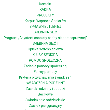
Kontakt
KADRA
PROJEKTY
Korpus Wsparcia Seniorów
SPRAWNIEJ I LEPIEJ
SREBRNA SIEĆ
Program „Asystent osobisty osoby niepełnosprawnej”
SREBRNA SIEĆ II
Opieka Wytchnieniowa
KLUBY SENIORA
POMOC SPOŁECZNA
Zadania pomocy społecznej
Formy pomocy
Kryteria przyznawania świadczeń
ŚWIADCZENIA RODZINNE
Zasiłek rodzinny i dodatki
Becikowe
Świadczenie rodzicielskie
Zasiłek pielęgnacyjny