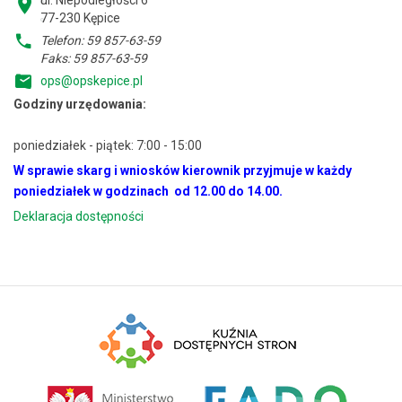
ul. Niepodległości 6
77-230 Kępice
Telefon: 59 857-63-59
Faks: 59 857-63-59
ops@opskepice.pl
Godziny urzędowania:
poniedziałek - piątek: 7:00 - 15:00
W sprawie skarg i wniosków kierownik przyjmuje w każdy
poniedziałek w godzinach od 12.00 do 14.00.
Deklaracja dostępności