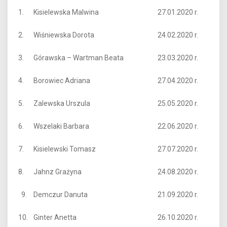
1.
Kisielewska Malwina
27.01.2020 r.
2.
Wiśniewska Dorota
24.02.2020 r.
3.
Górawska – Wartman Beata
23.03.2020 r.
4.
Borowiec Adriana
27.04.2020 r.
5.
Zalewska Urszula
25.05.2020 r.
6.
Wszelaki Barbara
22.06.2020 r.
7.
Kisielewski Tomasz
27.07.2020 r.
8.
Jahnz Grażyna
24.08.2020 r.
9.
Demczur Danuta
21.09.2020 r.
10.
Ginter Anetta
26.10.2020 r.