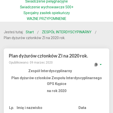
Świadczenie pielęgnacyjne
Świadczenie wychowawcze 500+
Specjalny zasiłek opiekuńczy
WAŻNE PRZYPOMNIENIE
Jesteś tutaj:
Start
ZESPÓŁ INTERDYSCYPINARNY
Plan dyżurów członków ZI na 2020 rok.
Plan dyżurów członków ZI na 2020 rok.
Opublikowano: 09 marzec 2020
Zespół Interdyscyplinarny
Plan dyżurów członków Zespołu Interdyscyplinarnego
OPS Kępice
na rok 2020
Lp.
Imię i nazwisko
Data