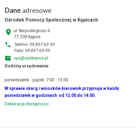
Dane
adresowe
Ośrodek Pomocy Społecznej w Kępicach
ul. Niepodległości 6
77-230 Kępice
Telefon: 59 857-63-59
Faks: 59 857-63-59
ops@opskepice.pl
Godziny urzędowania:
poniedziałek - piątek: 7:00 - 15:00
W sprawie skarg i wniosków kierownik przyjmuje w każdy
poniedziałek w godzinach od 12.00 do 14.00.
Deklaracja dostępności