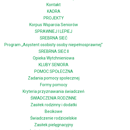
Kontakt
KADRA
PROJEKTY
Korpus Wsparcia Seniorów
SPRAWNIEJ I LEPIEJ
SREBRNA SIEĆ
Program „Asystent osobisty osoby niepełnosprawnej”
SREBRNA SIEĆ II
Opieka Wytchnieniowa
KLUBY SENIORA
POMOC SPOŁECZNA
Zadania pomocy społecznej
Formy pomocy
Kryteria przyznawania świadczeń
ŚWIADCZENIA RODZINNE
Zasiłek rodzinny i dodatki
Becikowe
Świadczenie rodzicielskie
Zasiłek pielęgnacyjny