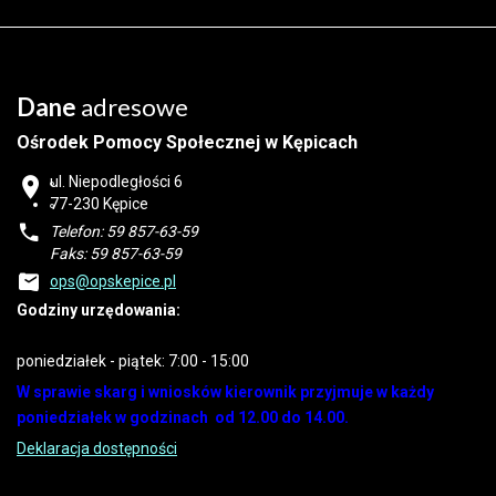
Dane
adresowe
Ośrodek Pomocy Społecznej w Kępicach
ul. Niepodległości 6
77-230 Kępice
Telefon: 59 857-63-59
Faks: 59 857-63-59
ops@opskepice.pl
Godziny urzędowania:
poniedziałek - piątek: 7:00 - 15:00
W sprawie skarg i wniosków kierownik przyjmuje w każdy
poniedziałek w godzinach od 12.00 do 14.00.
Deklaracja dostępności