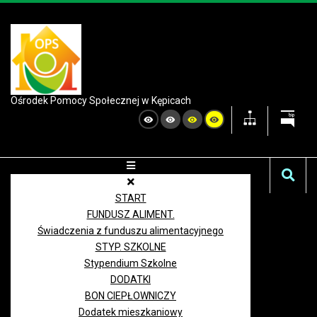
Ośrodek Pomocy Społecznej w Kępicach
START
FUNDUSZ ALIMENT.
Świadczenia z funduszu alimentacyjnego
STYP. SZKOLNE
Stypendium Szkolne
DODATKI
BON CIEPŁOWNICZY
Dodatek mieszkaniowy