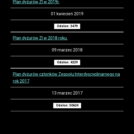
Plan dyżurów ZI w 2019r.
01 kwiecień 2019
Odsłon: 3479
Plan dyżurów ZI w 2018 roku.
09 marzec 2018
Odsłon: 4229
Plan dyżurów członków Zespołu Interdyscyplinarnego na
rok 2017
13 marzec 2017
Odsłon: 50624