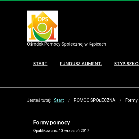
Ośrodek Pomocy Społecznej w Kępicach
START
FUNDUSZ ALIMENT.
STYP. SZK
Jesteś tutaj:
Start
POMOC SPOŁECZNA
Formy
Formy pomocy
Opublikowano: 13 wrzesień 2017