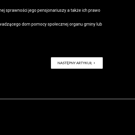
ej sprawności jego pensjonariuszy a także ich prawo
rowadzącego dom pomocy społecznej organu gminy lub
NASTĘPNY ARTYKUŁ