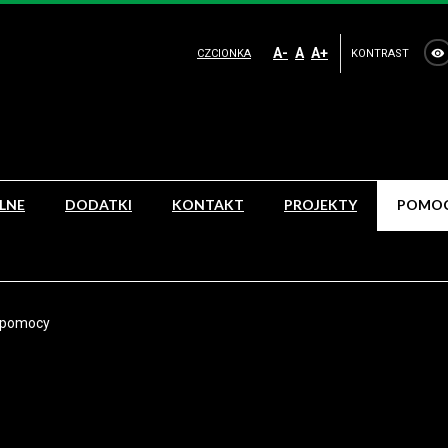
A-
A
A+
CZCIONKA
KONTRAST
OLNE
DODATKI
KONTAKT
PROJEKTY
POMOC
 pomocy