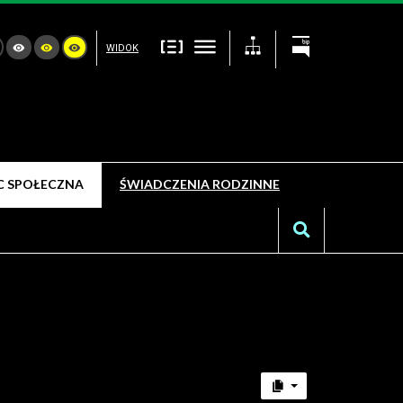
WIDOK
 SPOŁECZNA
ŚWIADCZENIA RODZINNE