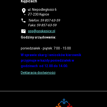
Kępicach
ul. Niepodległości 6
77-230 Kępice
Telefon: 59 857-63-59
Faks: 59 857-63-59
ops@opskepice.pl
Godziny urzędowania:
poniedziałek - piątek: 7:00 - 15:00
W sprawie skarg i wniosków kierownik
przyjmuje w każdy poniedziałek w
godzinach od 12.00 do 14.00.
Deklaracja dostępności