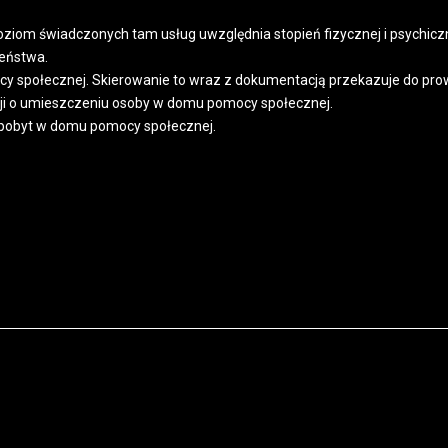
ziom świadczonych tam usług uwzględnia stopień fizycznej i psychiczn
zeństwa.
cy społecznej. Skierowanie to wraz z dokumentacją przekazuje do p
zji o umieszczeniu osoby w domu pomocy społecznej.
a pobyt w domu pomocy społecznej.