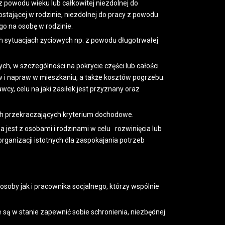
 z powodu wieku lub całkowitej niezdolnej do
ostającej w rodzinie, niezdolnej do pracy z powodu
go na osobę w rodzinie.
h sytuacjach życiowych np. z powodu długotrwałej
, w szczególności na pokrycie części lub całości
 i napraw w mieszkaniu, a także kosztów pogrzebu.
cy, celu na jaki zasiłek jest przyznany oraz
ch przekraczających kryterium dochodowe.
jest z osobami i rodzinami w celu rozwinięcia lub
organizacji istotnych dla zaspokajania potrzeb
soby jak i pracownika socjalnego, którzy wspólnie
ą w stanie zapewnić sobie schronienia, niezbędnej