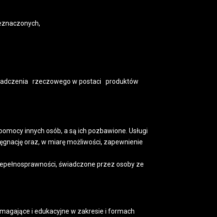
zeznaczonych,
 świadczenia rzeczowego w postaci produktów
mocy innych osób, a są ich pozbawione. Usługi
ęgnację oraz, w miarę możliwości, zapewnienie
 niepełnosprawności, świadczone przez osoby ze
agające i edukacyjne w zakresie i formach