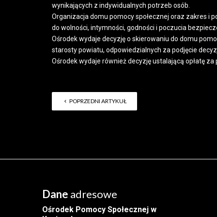
wynikających z indywidualnych potrzeb osób.
Organizacja domu pomocy społecznej oraz zakres i po
do wolności, intymności, godności i poczucia bezpiec
Ośrodek wydaje decyzję o skierowaniu do domu pomo
starosty powiatu, odpowiedzialnych za podjęcie decy
Ośrodek wydaje również decyzję ustalającą opłatę z
POPRZEDNI ARTYKUŁ
Dane
adresowe
Ośrodek Pomocy Społecznej w