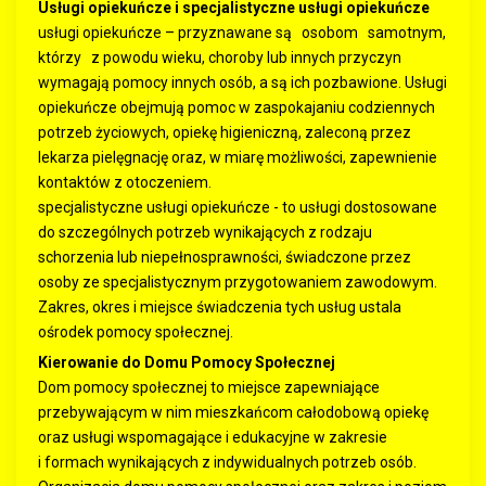
Usługi opiekuńcze i specjalistyczne usługi opiekuńcze
usługi opiekuńcze – przyznawane są osobom samotnym,
którzy z powodu wieku, choroby lub innych przyczyn
wymagają pomocy innych osób, a są ich pozbawione. Usługi
opiekuńcze obejmują pomoc w zaspokajaniu codziennych
potrzeb życiowych, opiekę higieniczną, zaleconą przez
lekarza pielęgnację oraz, w miarę możliwości, zapewnienie
kontaktów z otoczeniem.
specjalistyczne usługi opiekuńcze - to usługi dostosowane
do szczególnych potrzeb wynikających z rodzaju
schorzenia lub niepełnosprawności, świadczone przez
osoby ze specjalistycznym przygotowaniem zawodowym.
Zakres, okres i miejsce świadczenia tych usług ustala
ośrodek pomocy społecznej.
Kierowanie do Domu Pomocy Społecznej
Dom pomocy społecznej to miejsce zapewniające
przebywającym w nim mieszkańcom całodobową opiekę
oraz usługi wspomagające i edukacyjne w zakresie
i formach wynikających z indywidualnych potrzeb osób.