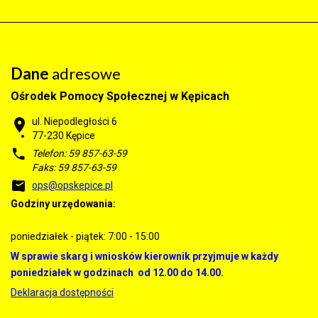
Dane
adresowe
Ośrodek Pomocy Społecznej w Kępicach
ul. Niepodległości 6
77-230 Kępice
Telefon: 59 857-63-59
Faks: 59 857-63-59
ops@opskepice.pl
Godziny urzędowania:
poniedziałek - piątek: 7:00 - 15:00
W sprawie skarg i wniosków kierownik przyjmuje w każdy
poniedziałek w godzinach od 12.00 do 14.00.
Deklaracja dostępności