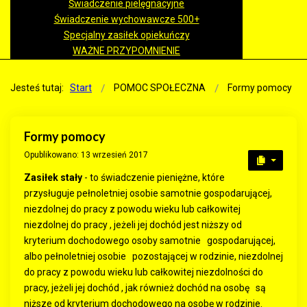
Świadczenie pielęgnacyjne
Świadczenie wychowawcze 500+
Specjalny zasiłek opiekuńczy
WAŻNE PRZYPOMNIENIE
Jesteś tutaj:
Start
POMOC SPOŁECZNA
Formy pomocy
Formy pomocy
Opublikowano: 13 wrzesień 2017
Zasiłek stały
- to świadczenie pieniężne, które
przysługuje pełnoletniej osobie samotnie gospodarującej,
niezdolnej do pracy z powodu wieku lub całkowitej
niezdolnej do pracy , jeżeli jej dochód jest niższy od
kryterium dochodowego osoby samotnie gospodarującej,
albo pełnoletniej osobie pozostającej w rodzinie, niezdolnej
do pracy z powodu wieku lub całkowitej niezdolności do
pracy, jeżeli jej dochód , jak również dochód na osobę są
niższe od kryterium dochodowego na osobę w rodzinie.