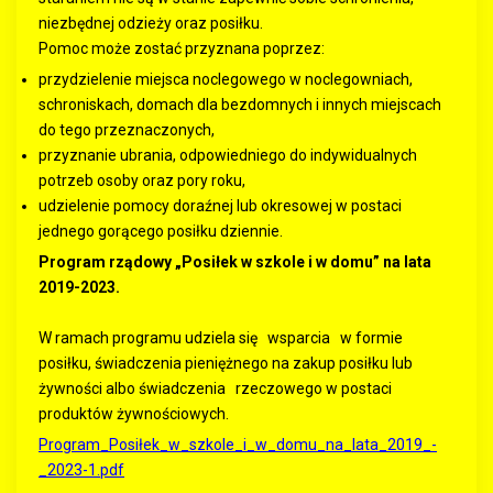
niezbędnej odzieży oraz posiłku.
Pomoc może zostać przyznana poprzez:
przydzielenie miejsca noclegowego w noclegowniach,
schroniskach, domach dla bezdomnych i innych miejscach
do tego przeznaczonych,
przyznanie ubrania, odpowiedniego do indywidualnych
potrzeb osoby oraz pory roku,
udzielenie pomocy doraźnej lub okresowej w postaci
jednego gorącego posiłku dziennie.
Program rządowy „Posiłek w szkole i w domu” na lata
2019-2023.
W ramach programu udziela się wsparcia w formie
posiłku, świadczenia pieniężnego na zakup posiłku lub
żywności albo świadczenia rzeczowego w postaci
produktów żywnościowych.
Program_Posiłek_w_szkole_i_w_domu_na_lata_2019_-
_2023-1.pdf