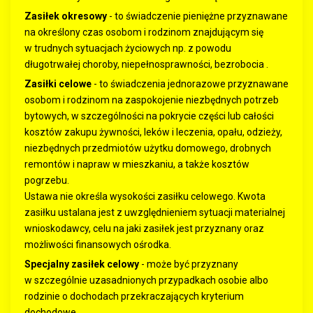
Zasiłek okresowy
- to świadczenie pieniężne przyznawane
na określony czas osobom i rodzinom znajdującym się
w trudnych sytuacjach życiowych np. z powodu
długotrwałej choroby, niepełnosprawności, bezrobocia .
Zasiłki celowe
- to świadczenia jednorazowe przyznawane
osobom i rodzinom na zaspokojenie niezbędnych potrzeb
bytowych, w szczególności na pokrycie części lub całości
kosztów zakupu żywności, leków i leczenia, opału, odzieży,
niezbędnych przedmiotów użytku domowego, drobnych
remontów i napraw w mieszkaniu, a także kosztów
pogrzebu.
Ustawa nie określa wysokości zasiłku celowego. Kwota
zasiłku ustalana jest z uwzględnieniem sytuacji materialnej
wnioskodawcy, celu na jaki zasiłek jest przyznany oraz
możliwości finansowych ośrodka.
Specjalny zasiłek celowy
- może być przyznany
w szczególnie uzasadnionych przypadkach osobie albo
rodzinie o dochodach przekraczających kryterium
dochodowe.