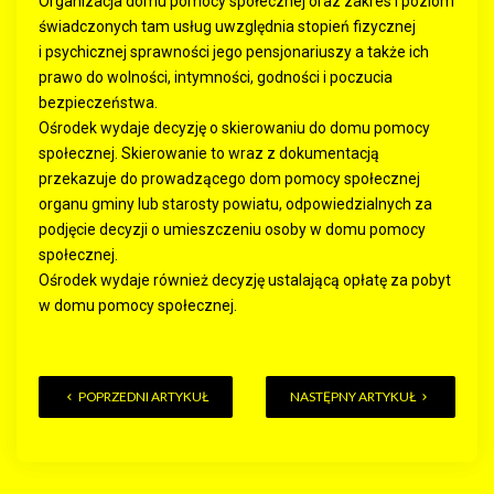
Organizacja domu pomocy społecznej oraz zakres i poziom
świadczonych tam usług uwzględnia stopień fizycznej
i psychicznej sprawności jego pensjonariuszy a także ich
prawo do wolności, intymności, godności i poczucia
bezpieczeństwa.
Ośrodek wydaje decyzję o skierowaniu do domu pomocy
społecznej. Skierowanie to wraz z dokumentacją
przekazuje do prowadzącego dom pomocy społecznej
organu gminy lub starosty powiatu, odpowiedzialnych za
podjęcie decyzji o umieszczeniu osoby w domu pomocy
społecznej.
Ośrodek wydaje również decyzję ustalającą opłatę za pobyt
w domu pomocy społecznej.
POPRZEDNI ARTYKUŁ
NASTĘPNY ARTYKUŁ