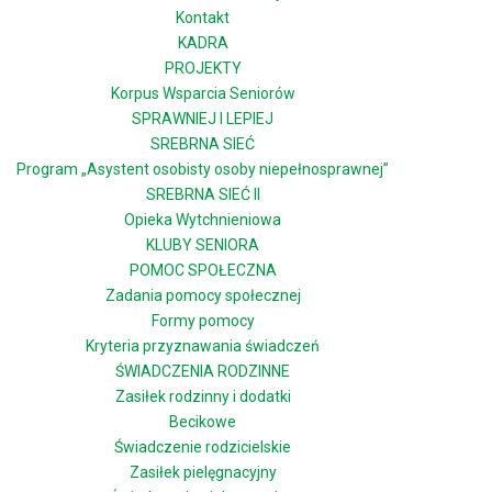
Kontakt
KADRA
PROJEKTY
Korpus Wsparcia Seniorów
SPRAWNIEJ I LEPIEJ
SREBRNA SIEĆ
Program „Asystent osobisty osoby niepełnosprawnej”
SREBRNA SIEĆ II
Opieka Wytchnieniowa
KLUBY SENIORA
POMOC SPOŁECZNA
Zadania pomocy społecznej
Formy pomocy
Kryteria przyznawania świadczeń
ŚWIADCZENIA RODZINNE
Zasiłek rodzinny i dodatki
Becikowe
Świadczenie rodzicielskie
Zasiłek pielęgnacyjny