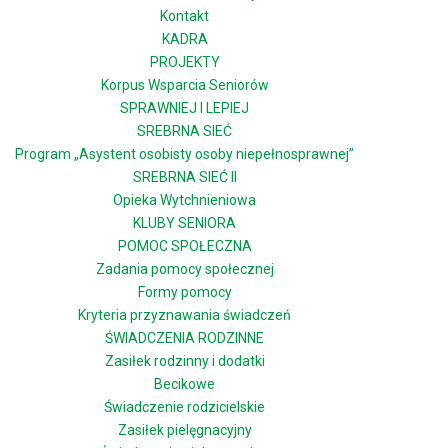
Kontakt
KADRA
PROJEKTY
Korpus Wsparcia Seniorów
SPRAWNIEJ I LEPIEJ
SREBRNA SIEĆ
Program „Asystent osobisty osoby niepełnosprawnej”
SREBRNA SIEĆ II
Opieka Wytchnieniowa
KLUBY SENIORA
POMOC SPOŁECZNA
Zadania pomocy społecznej
Formy pomocy
Kryteria przyznawania świadczeń
ŚWIADCZENIA RODZINNE
Zasiłek rodzinny i dodatki
Becikowe
Świadczenie rodzicielskie
Zasiłek pielęgnacyjny