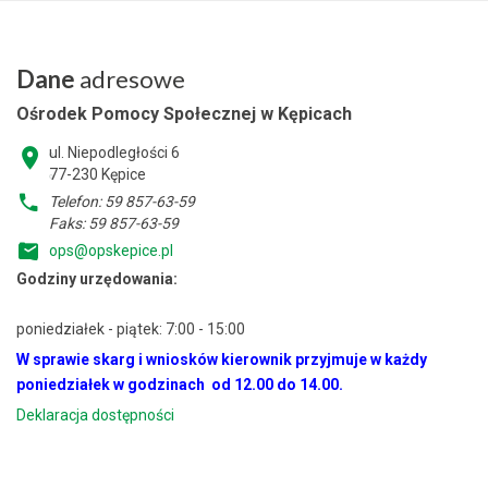
Dane
adresowe
Ośrodek Pomocy Społecznej w Kępicach
ul. Niepodległości 6
77-230 Kępice
Telefon: 59 857-63-59
Faks: 59 857-63-59
ops@opskepice.pl
Godziny urzędowania:
poniedziałek - piątek: 7:00 - 15:00
W sprawie skarg i wniosków kierownik przyjmuje w każdy
poniedziałek w godzinach od 12.00 do 14.00.
Deklaracja dostępności