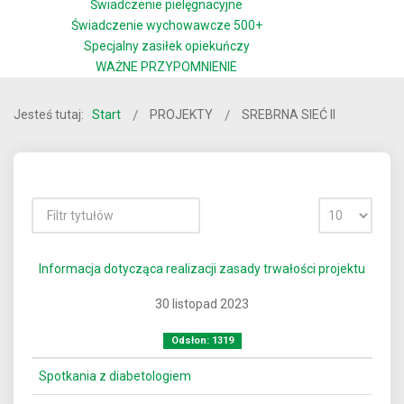
Świadczenie pielęgnacyjne
Świadczenie wychowawcze 500+
Specjalny zasiłek opiekuńczy
WAŻNE PRZYPOMNIENIE
Jesteś tutaj:
Start
PROJEKTY
SREBRNA SIEĆ II
Informacja dotycząca realizacji zasady trwałości projektu
30 listopad 2023
Odsłon: 1319
Spotkania z diabetologiem