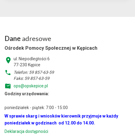
Dane
adresowe
Ośrodek Pomocy Społecznej w Kępicach
ul. Niepodległości 6
77-230 Kępice
Telefon: 59 857-63-59
Faks: 59 857-63-59
ops@opskepice.pl
Godziny urzędowania:
poniedziałek - piątek: 7:00 - 15:00
W sprawie skarg i wniosków kierownik przyjmuje w każdy
poniedziałek w godzinach od 12.00 do 14.00.
Deklaracja dostępności