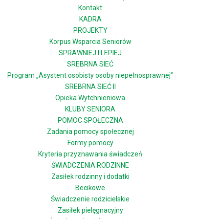
Kontakt
KADRA
PROJEKTY
Korpus Wsparcia Seniorów
SPRAWNIEJ I LEPIEJ
SREBRNA SIEĆ
Program „Asystent osobisty osoby niepełnosprawnej”
SREBRNA SIEĆ II
Opieka Wytchnieniowa
KLUBY SENIORA
POMOC SPOŁECZNA
Zadania pomocy społecznej
Formy pomocy
Kryteria przyznawania świadczeń
ŚWIADCZENIA RODZINNE
Zasiłek rodzinny i dodatki
Becikowe
Świadczenie rodzicielskie
Zasiłek pielęgnacyjny