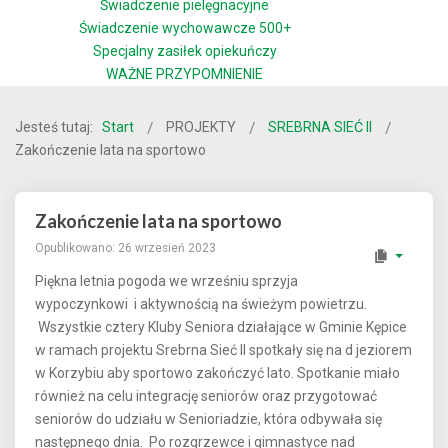
Świadczenie pielęgnacyjne
Świadczenie wychowawcze 500+
Specjalny zasiłek opiekuńczy
WAŻNE PRZYPOMNIENIE
Jesteś tutaj:
Start
PROJEKTY
SREBRNA SIEĆ II
Zakończenie lata na sportowo
Zakończenie lata na sportowo
Opublikowano: 26 wrzesień 2023
Piękna letnia pogoda we wrześniu sprzyja
wypoczynkowi i aktywnością na świeżym powietrzu.
Wszystkie cztery Kluby Seniora działające w Gminie Kępice
w ramach projektu Srebrna Sieć II spotkały się na d jeziorem
w Korzybiu aby sportowo zakończyć lato. Spotkanie miało
również na celu integrację seniorów oraz przygotować
seniorów do udziału w Senioriadzie, która odbywała się
następnego dnia. Po rozgrzewce i gimnastyce nad