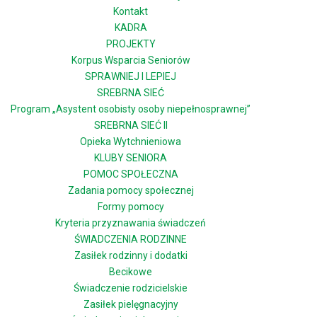
Kontakt
KADRA
PROJEKTY
Korpus Wsparcia Seniorów
SPRAWNIEJ I LEPIEJ
SREBRNA SIEĆ
Program „Asystent osobisty osoby niepełnosprawnej”
SREBRNA SIEĆ II
Opieka Wytchnieniowa
KLUBY SENIORA
POMOC SPOŁECZNA
Zadania pomocy społecznej
Formy pomocy
Kryteria przyznawania świadczeń
ŚWIADCZENIA RODZINNE
Zasiłek rodzinny i dodatki
Becikowe
Świadczenie rodzicielskie
Zasiłek pielęgnacyjny