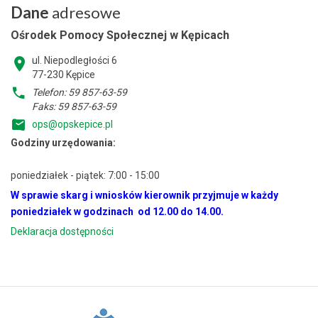
Dane
adresowe
Ośrodek Pomocy Społecznej w Kępicach
ul. Niepodległości 6
77-230 Kępice
Telefon: 59 857-63-59
Faks: 59 857-63-59
ops@opskepice.pl
Godziny urzędowania:
poniedziałek - piątek: 7:00 - 15:00
W sprawie skarg i wniosków kierownik przyjmuje w każdy
poniedziałek w godzinach od 12.00 do 14.00.
Deklaracja dostępności